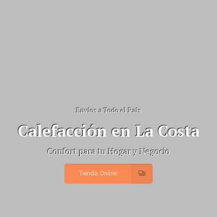
Envíos a Todo el País
Calefacción en La Costa
Confort para tu Hogar y Negocio
Tienda Online