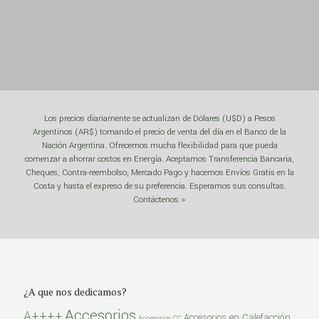
Los precios diariamente se actualizan de Dólares (U$D) a Pesos
Argentinos (AR$) tomando el precio de venta del día en el Banco de la
Nación Argentina. Ofrecemos mucha flexibilidad para que pueda
comenzar a ahorrar costos en Energía. Aceptamos Transferencia Bancaria,
Cheques, Contra-reembolso, Mercado Pago y hacemos Envíos Gratis en la
Costa y hasta el expreso de su preferencia. Esperamos sus consultas.
Contáctenos >
¿A que nos dedicamos?
Accesorios
A++++
Accesorios en Calefacción
Accesorios CC