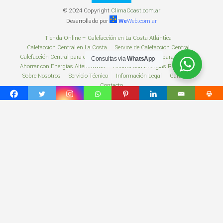
© 2024 Copyright
ClimaCoast.com.ar
Desarrollado por
We
Web.com.ar
Tienda Online – Calefacción en La Costa Atlántica
Calefacción Central en La Costa
Service de Calefacción Central
Calefacción Central para el Hogar
Calefacción Central para Edificios
Consultas vía
WhatsApp
Ahorrar con Energías Alternativas
Ahorrar con Energías Renovables
Sobre Nosotros
Servicio Técnico
Información Legal
Garantías
Contacto