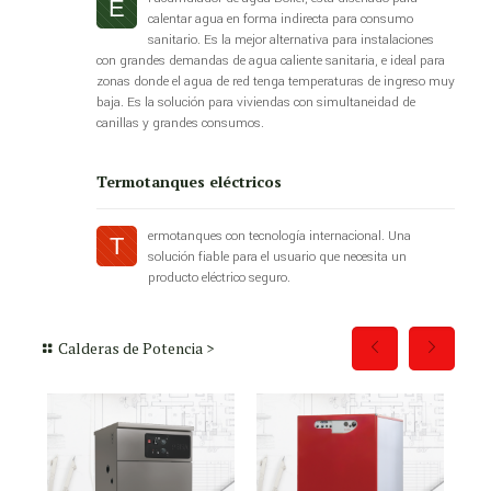
E
calentar agua en forma indirecta para consumo
sanitario. Es la mejor alternativa para instalaciones
con grandes demandas de agua caliente sanitaria, e ideal para
zonas donde el agua de red tenga temperaturas de ingreso muy
baja. Es la solución para viviendas con simultaneidad de
canillas y grandes consumos.
Termotanques eléctricos
ermotanques con tecnología internacional. Una
T
solución fiable para el usuario que necesita un
producto eléctrico seguro.
Calderas de Potencia >