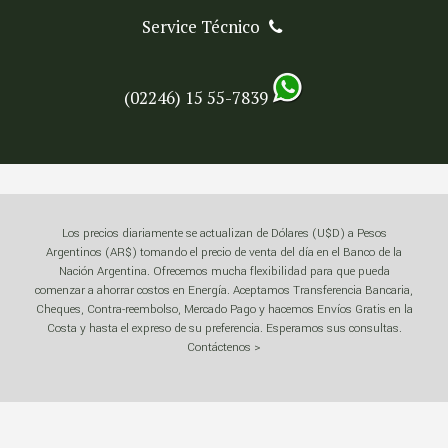
Service Técnico
(02246) 15 55-7839
Los precios diariamente se actualizan de Dólares (U$D) a Pesos
Argentinos (AR$) tomando el precio de venta del día en el Banco de la
Nación Argentina. Ofrecemos mucha flexibilidad para que pueda
comenzar a ahorrar costos en Energía. Aceptamos Transferencia Bancaria,
Cheques, Contra-reembolso, Mercado Pago y hacemos Envíos Gratis en la
Costa y hasta el expreso de su preferencia. Esperamos sus consultas.
Contáctenos >