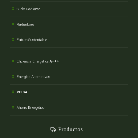
Suelo Radiante
Radiadores
Futuro Sustentable
Eficiencia Energética
A+++
Energías Alternativas
PEISA
Ahorro Energético
Productos