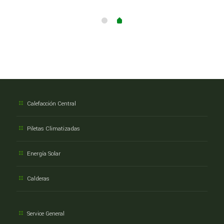
Calefacción Central
Piletas Climatizadas
Energía Solar
Calderas
Service General