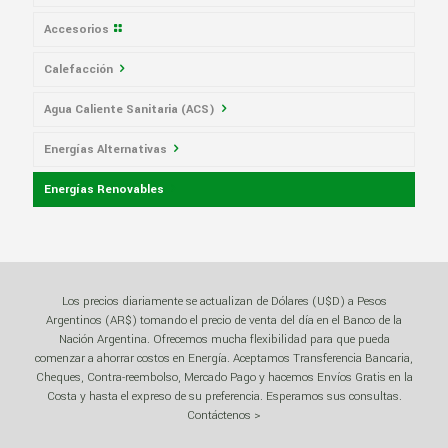
Accesorios
Calefacción
Agua Caliente Sanitaria (ACS)
Calderas
Energías Alternativas
Calderas Hogareñas
Acumuladores
Energías Renovables
Calderas de Pie
Calefones
Calderas a Gas Oil
Calderas Murales
Generador de Agua Caliente
Calderas a Leña
Acumulador Solar
Calderas Eléctricas
Termotanques
Calderas a Pellets
ACS Solar
Los precios diariamente se actualizan de Dólares (U$D) a Pesos
Calderas de Potencia
Calefacción a Gas
Estufas a Pellets
Calefón Solar
Calderas Murales Eléctricas
Termotanques Eléctricos
Argentinos (AR$) tomando el precio de venta del día en el Banco de la
Nación Argentina. Ofrecemos mucha flexibilidad para que pueda
Radiadores
Climatizadores de Piscinas Solares
Potencia Alta
comenzar a ahorrar costos en Energía. Aceptamos Transferencia Bancaria,
Cheques, Contra-reembolso, Mercado Pago y hacemos Envíos Gratis en la
Fan Coil
Paneles Solares
Potencia Media
Radiadores Eléctricos
Costa y hasta el expreso de su preferencia. Esperamos sus consultas.
Contáctenos >
Intercambiador de Calor
Panel Policristalino
Radiadores Toalleros