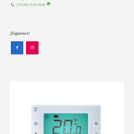
(02246)15-55-7839
¡Síguenos!