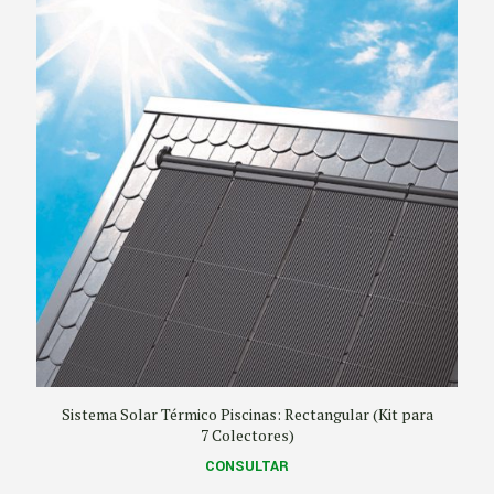
hasta
AR$ 6.688.708
Sistema Solar Térmico Piscinas: Rectangular (Kit para
7 Colectores)
CONSULTAR