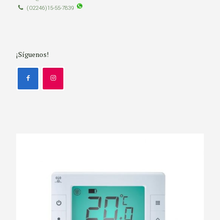
(02246)15-55-7839
¡Síguenos!